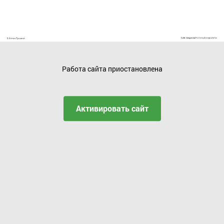
Работа сайта приостановлена
Активировать сайт