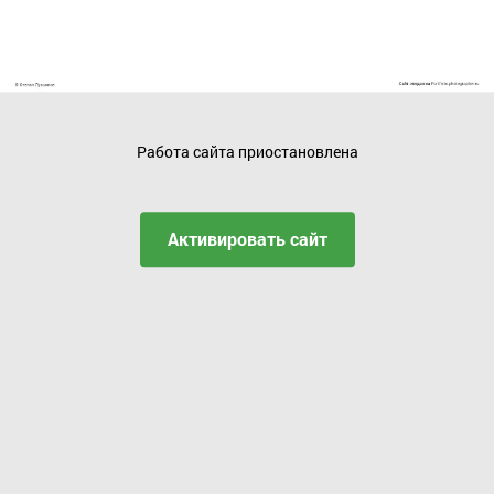
Работа сайта приостановлена
Активировать сайт